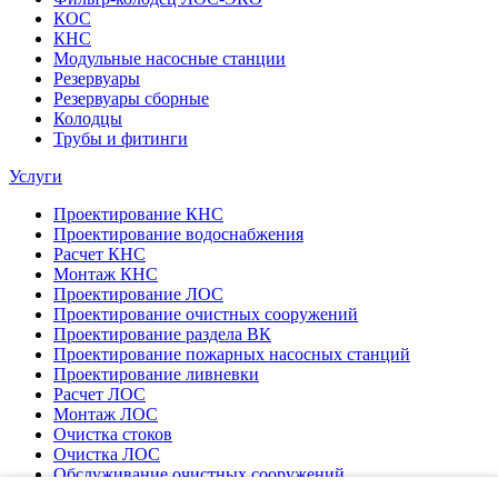
КОС
КНС
Модульные насосные станции
Резервуары
Резервуары сборные
Колодцы
Трубы и фитинги
Услуги
Проектирование КНС
Проектирование водоснабжения
Расчет КНС
Монтаж КНС
Проектирование ЛОС
Проектирование очистных сооружений
Проектирование раздела ВК
Проектирование пожарных насосных станций
Проектирование ливневки
Расчет ЛОС
Монтаж ЛОС
Очистка стоков
Очистка ЛОС
Обслуживание очистных сооружений
Пусконаладка