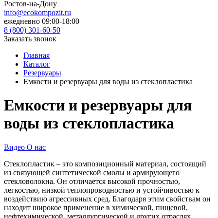
Ростов-на-Дону
info@ecokompozit.ru
ежедневно 09:00-18:00
8 (800)
301-60-50
Заказать звонок
Главная
Каталог
Резервуары
Емкости и резервуары для воды из стеклопластика
Емкости и резервуары для
воды из стеклопластика
Видео О нас
Стеклопластик – это композиционный материал, состоящий
из связующей синтетической смолы и армирующего
стекловолокна. Он отличается высокой прочностью,
легкостью, низкой теплопроводностью и устойчивостью к
воздействию агрессивных сред. Благодаря этим свойствам он
находит широкое применение в химической, пищевой,
нефтехимической, металлургической и других отраслях