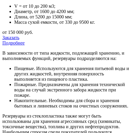
V = от 10 до 200 м3;
Диаметр, от 1600 до 4200 мм;
Длина, от 5200 до 15000 мм;
Масса сухой емкости, от 330 до 9500 кг.
от 150 000 руб.
Заказать
Подробнее
В зависимости от типа жидкости, подлежащей хранению, и
выполняемых функций, резервуары подразделяются на:
Пищевые. Используются для хранения питьевой воды и
других жидкостей, внутренняя поверхность
выполняется из пищевого пластика.
Пожарные. Предназначены для хранения технической
воды на случай экстренного забора жидкости при
пожаре.
Накопительные. Необходимы для сбора и хранения
бытовых и ливневых стоков на очистных сооружениях.
Резервуары из стеклопластика также могут быть
использованы для хранения агрессивных сред (химикаты,
токсичные вещества), топлива и других нефтепродуктов.
Наибольшим спросом среди покупателей пользуются