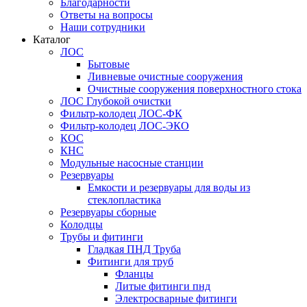
Благодарности
Ответы на вопросы
Наши сотрудники
Каталог
ЛОС
Бытовые
Ливневые очистные сооружения
Очистные сооружения поверхностного стока
ЛОС Глубокой очистки
Фильтр-колодец ЛОС-ФК
Фильтр-колодец ЛОС-ЭКО
КОС
КНС
Модульные насосные станции
Резервуары
Емкости и резервуары для воды из
стеклопластика
Резервуары сборные
Колодцы
Трубы и фитинги
Гладкая ПНД Труба
Фитинги для труб
Фланцы
Литые фитинги пнд
Электросварные фитинги