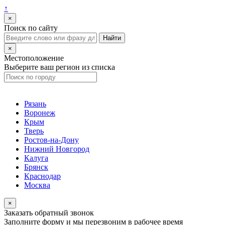
↑
×
Поиск по сайту
×
Местоположение
Выберите ваш регион из списка
Рязань
Воронеж
Крым
Тверь
Ростов-на-Дону
Нижний Новгород
Калуга
Брянск
Краснодар
Москва
×
Заказать обратный звонок
Заполните форму и мы перезвоним в рабочее время