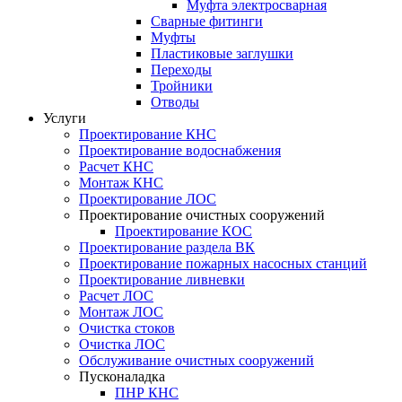
Муфта электросварная
Сварные фитинги
Муфты
Пластиковые заглушки
Переходы
Тройники
Отводы
Услуги
Проектирование КНС
Проектирование водоснабжения
Расчет КНС
Монтаж КНС
Проектирование ЛОС
Проектирование очистных сооружений
Проектирование КОС
Проектирование раздела ВК
Проектирование пожарных насосных станций
Проектирование ливневки
Расчет ЛОС
Монтаж ЛОС
Очистка стоков
Очистка ЛОС
Обслуживание очистных сооружений
Пусконаладка
ПНР КНС