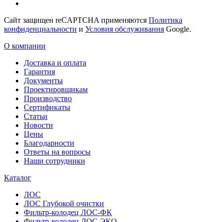
Сайт защищен reCAPTCHA применяются
Политика
конфиденциальности
и
Условия обслуживания
Google.
О компании
Доставка и оплата
Гарантия
Документы
Проектировщикам
Производство
Сертификаты
Статьи
Новости
Цены
Благодарности
Ответы на вопросы
Наши сотрудники
Каталог
ЛОС
ЛОС Глубокой очистки
Фильтр-колодец ЛОС-ФК
Фильтр-колодец ЛОС-ЭКО