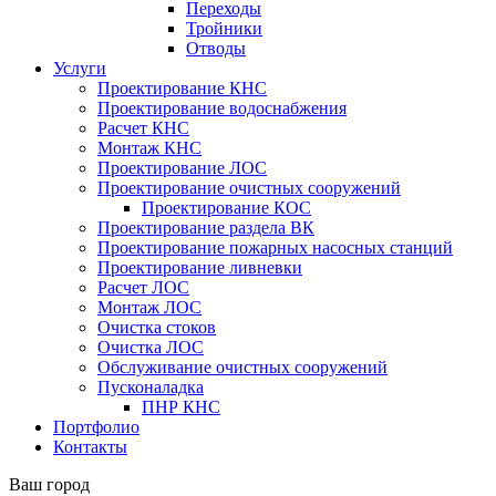
Переходы
Тройники
Отводы
Услуги
Проектирование КНС
Проектирование водоснабжения
Расчет КНС
Монтаж КНС
Проектирование ЛОС
Проектирование очистных сооружений
Проектирование КОС
Проектирование раздела ВК
Проектирование пожарных насосных станций
Проектирование ливневки
Расчет ЛОС
Монтаж ЛОС
Очистка стоков
Очистка ЛОС
Обслуживание очистных сооружений
Пусконаладка
ПНР КНС
Портфолио
Контакты
Ваш город